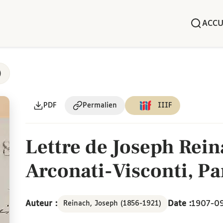
ACCU
)
PDF
Permalien
IIIF
Lettre de Joseph Rein
Arconati-Visconti, Pa
Auteur :
Date :
1907-0
Reinach, Joseph (1856-1921)