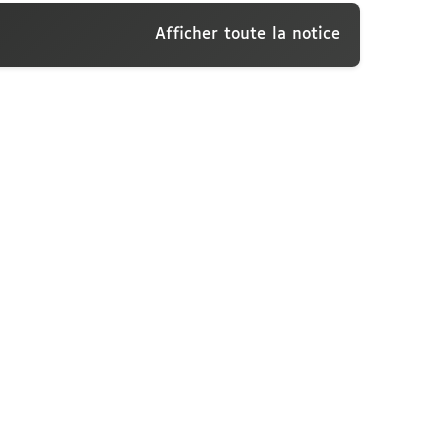
Afficher toute la notice
i-Visconti, 10 août 1914