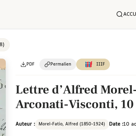
ACCU
8)
PDF
Permalien
IIIF
Lettre d’Alfred Morel
Arconati-Visconti, 10
Auteur :
Date :
10 a
Morel-Fatio, Alfred (1850-1924)