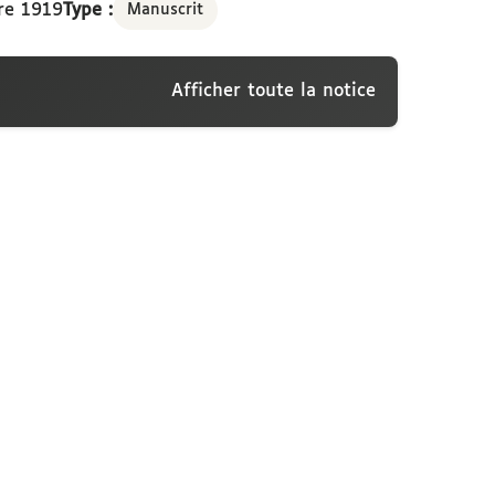
re 1919
Type :
Manuscrit
Afficher toute la notice
onti, Paris, 25 novembre 1919