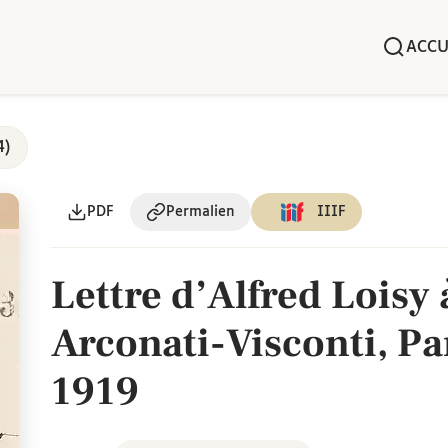
ACCU
4)
PDF
Permalien
IIIF
Lettre d’Alfred Loisy
Arconati-Visconti, Pa
1919