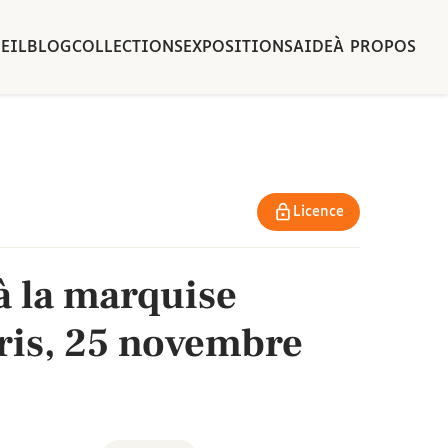
EIL
BLOG
COLLECTIONS
EXPOSITIONS
AIDE
À PROPOS
Licence
 à la marquise
ris, 25 novembre