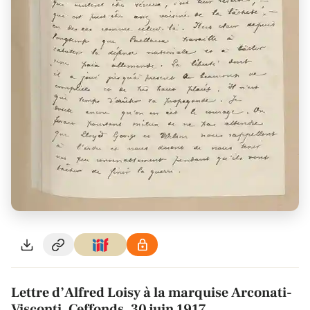
Lettre d’Alfred Loisy à la marquise Arconati-
Visconti, Ceffonds, 30 juin 1917