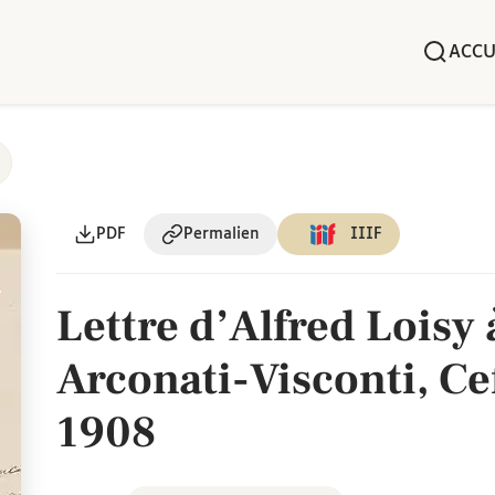
ACCU
PDF
Permalien
IIIF
Lettre d’Alfred Loisy
Arconati-Visconti, Cef
1908