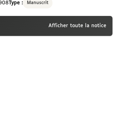
1908
Type :
Manuscrit
Afficher toute la notice
ti, Ceffonds, 12 juillet 1908