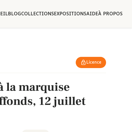
EIL
BLOG
COLLECTIONS
EXPOSITIONS
AIDE
À PROPOS
Licence
 à la marquise
fonds, 12 juillet