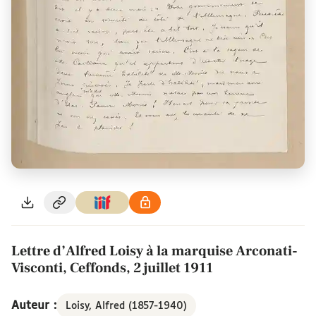
Lettre d’Alfred Loisy à la marquise Arconati-
Visconti, Ceffonds, 2 juillet 1911
Auteur :
Loisy, Alfred (1857-1940)