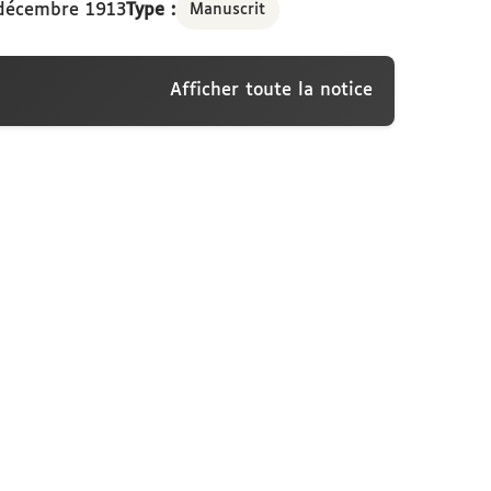
décembre 1913
Type :
Manuscrit
Afficher toute la notice
conti, Paris, 21 décembre 1913