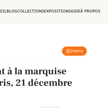
EIL
BLOG
COLLECTIONS
EXPOSITIONS
AIDE
À PROPOS
Licence
t à la marquise
ris, 21 décembre