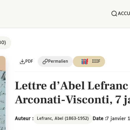
ACCU
80)
PDF
Permalien
IIIF
Lettre d’Abel Lefranc
Arconati-Visconti, 7 
Auteur :
Date :
7 janvier 
Lefranc, Abel (1863-1952)