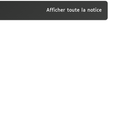
Afficher toute la notice
nti, 7 janvier 1913