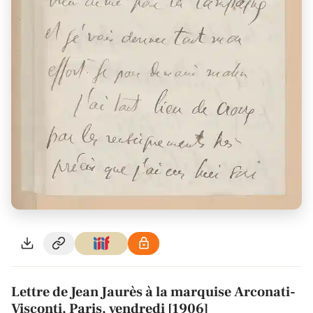
Lettre de Jean Jaurès à la marquise Arconati-
Visconti, Paris, vendredi [1906]