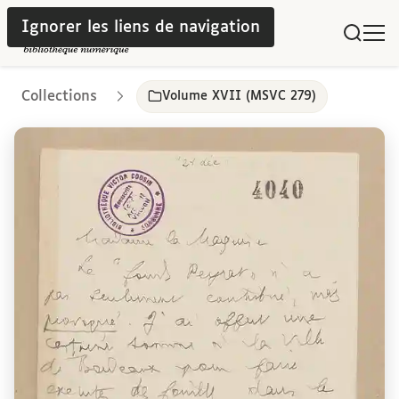
Ignorer les liens de navigation
Collections
Volume XVII (MSVC 279)