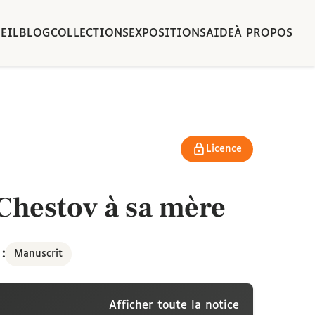
EIL
BLOG
COLLECTIONS
EXPOSITIONS
AIDE
À PROPOS
Licence
Chestov à sa mère
:
Manuscrit
Afficher toute la notice