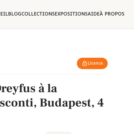
EIL
BLOG
COLLECTIONS
EXPOSITIONS
AIDE
À PROPOS
Licence
reyfus à la
sconti, Budapest, 4