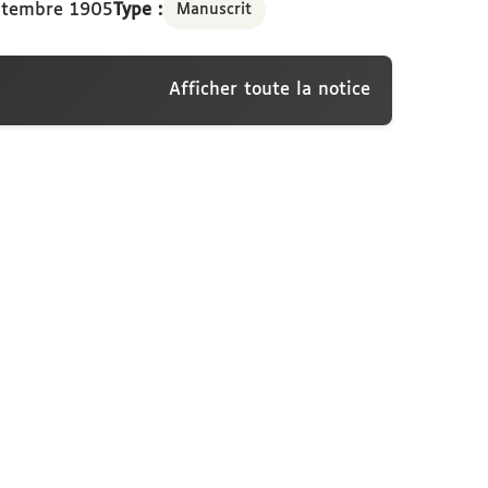
ptembre 1905
Type :
Manuscrit
Afficher toute la notice
ti-Visconti, Budapest, 4 septembre 1905