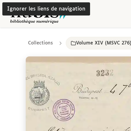
Ignorer les liens de navigation
Collections
Volume XIV (MSVC 276