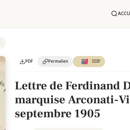
ACCU
)
PDF
Permalien
IIIF
Lettre de Ferdinand D
marquise Arconati-Vi
septembre 1905