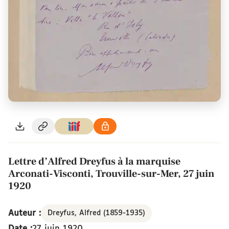
Lettre d’Alfred Dreyfus à la marquise
Arconati-Visconti, Trouville-sur-Mer, 27 juin
1920
Auteur :
Dreyfus, Alfred (1859-1935)
Date :
27 juin 1920