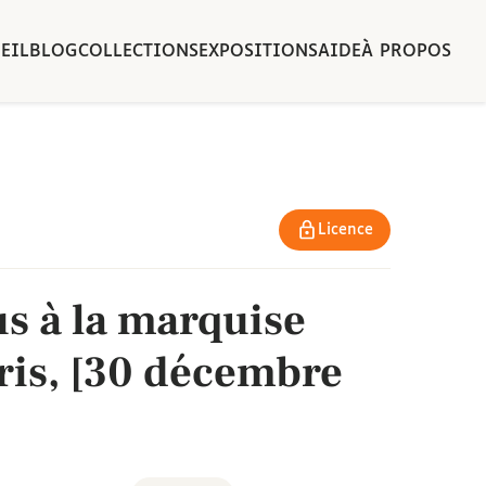
EIL
BLOG
COLLECTIONS
EXPOSITIONS
AIDE
À PROPOS
Licence
us à la marquise
ris, [30 décembre