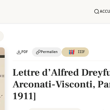
ACCU
PDF
Permalien
IIIF
Lettre d’Alfred Dreyf
Arconati-Visconti, Pa
1911]