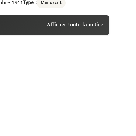
mbre 1911
Type :
Manuscrit
Afficher toute la notice
sconti, Paris, [30 décembre 1911]