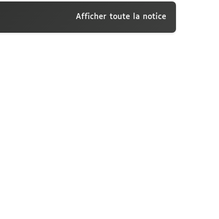
Afficher toute la notice
sconti, [17 novembre 1910]