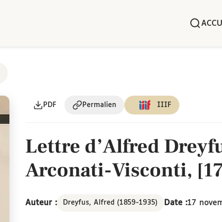
ACCU
PDF
Permalien
IIIF
Lettre d’Alfred Dreyf
Arconati-Visconti, [
Auteur :
Date :
17 nove
Dreyfus, Alfred (1859-1935)