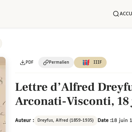
ACCU
PDF
Permalien
IIIF
Lettre d’Alfred Dreyf
Arconati-Visconti, 18 
Auteur :
Date :
18 juin 
Dreyfus, Alfred (1859-1935)