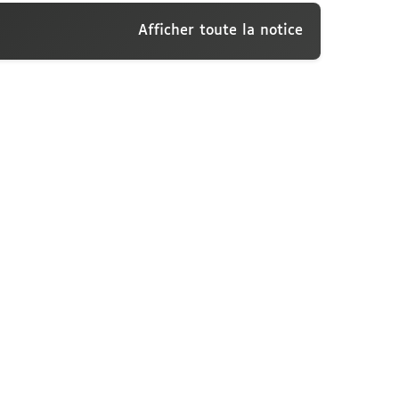
Afficher toute la notice
conti, 18 juin [1907]