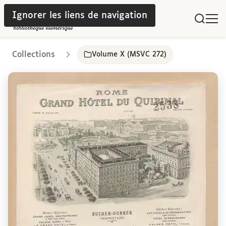
Ignorer les liens de navigation
Collections
Volume X (MSVC 272)