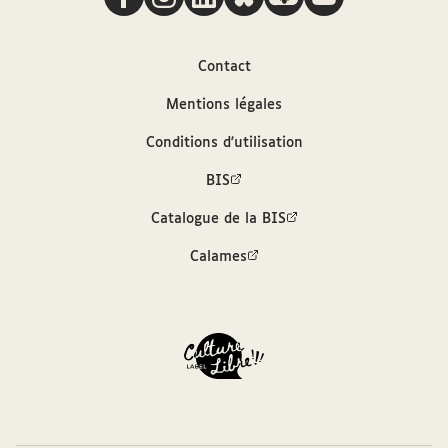
Arconati-Visconti, Nice, 3 septembre [1912]
Auteur
Contact
Mentions légales
Dreyfus, Alfred (1859-1935)
Conditions d'utilisation
Contributeur
BIS
Catalogue de la BIS
Arconati-Visconti, Marie-Louise (1840-1923)
Calames
Sources
Description hiérarchisée dans le catalogue
des archives et manuscrits Calames
Bibliothèque interuniversitaire de la
Sorbonne, cote : MSVC 271 F. 2229