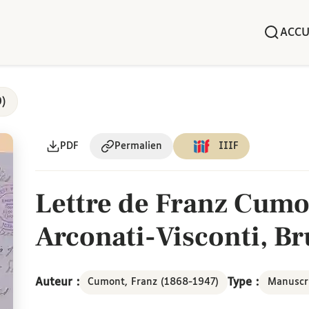
ACCU
0)
PDF
Permalien
IIIF
Lettre de Franz Cumo
Arconati-Visconti, Br
Auteur :
Type :
Cumont, Franz (1868-1947)
Manuscr