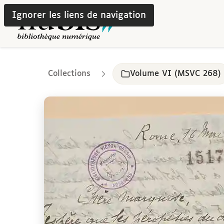
Ignorer les liens de navigation
Collections
Volume VI (MSVC 268)