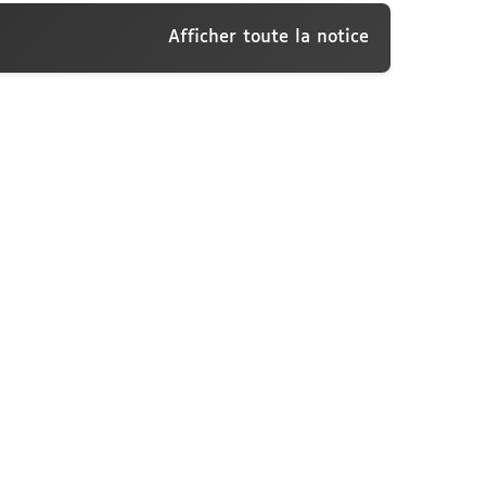
Afficher toute la notice
isconti, Rome, 16 mai 1915