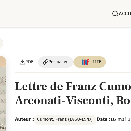
ACCU
PDF
Permalien
IIIF
Lettre de Franz Cumo
Arconati-Visconti, R
Auteur :
Date :
16 mai 
Cumont, Franz (1868-1947)