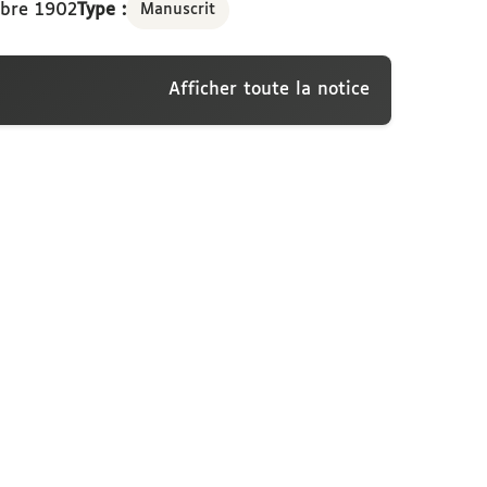
bre 1902
Type :
Manuscrit
Afficher toute la notice
sconti, Viroflay, 4 septembre 1902