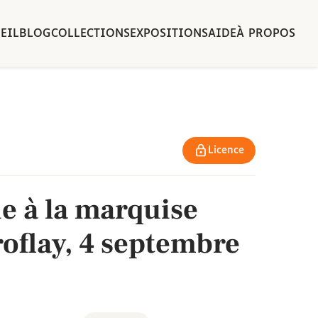
EIL
BLOG
COLLECTIONS
EXPOSITIONS
AIDE
À PROPOS
Licence
ie à la marquise
roflay, 4 septembre