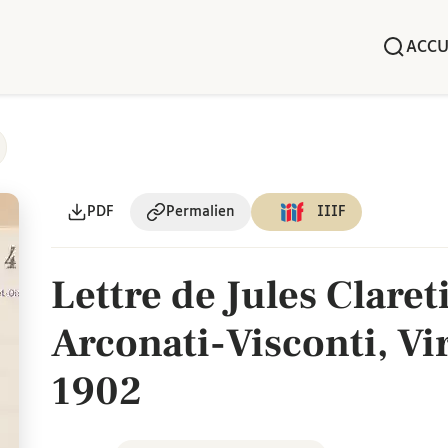
ACCU
PDF
Permalien
IIIF
Lettre de Jules Claret
Arconati-Visconti, Vi
1902