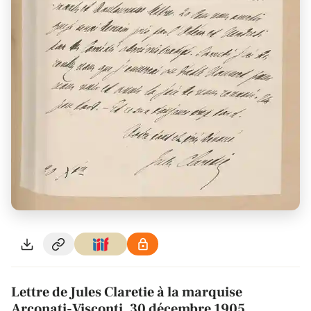
Lettre de Jules Claretie à la marquise
Arconati-Visconti, 30 décembre 1905