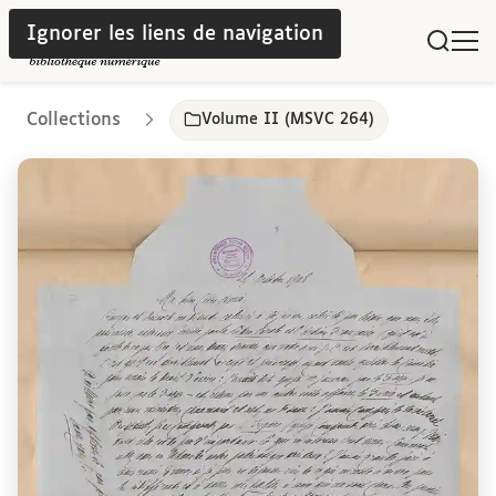
Ignorer les liens de navigation
Collections
Volume II (MSVC 264)