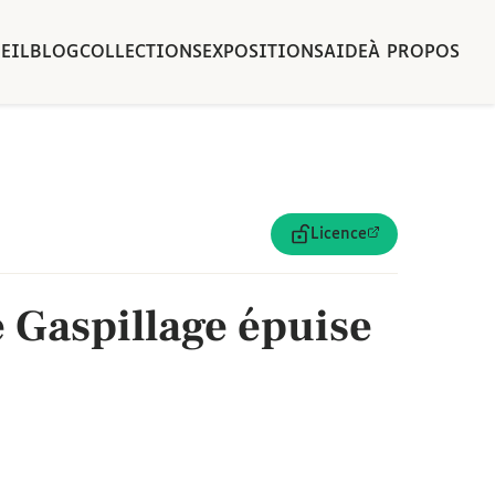
EIL
BLOG
COLLECTIONS
EXPOSITIONS
AIDE
À PROPOS
Licence
Le Gaspillage épuise