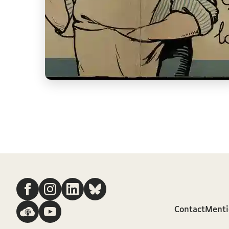
Nous suivre
Contact
Menti