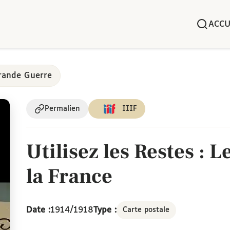
ACCU
Grande Guerre
Permalien
IIIF
Utilisez les Restes : 
la France
Date :
1914/1918
Type :
Carte postale