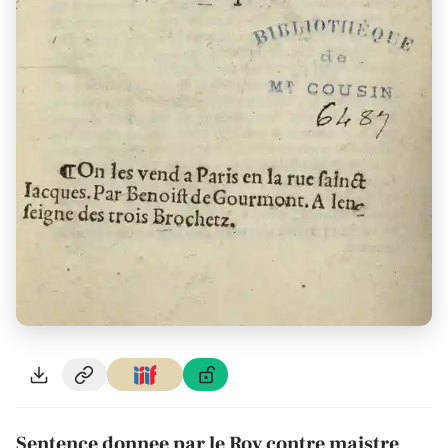
Sentence donnee par le Roy contre maistre