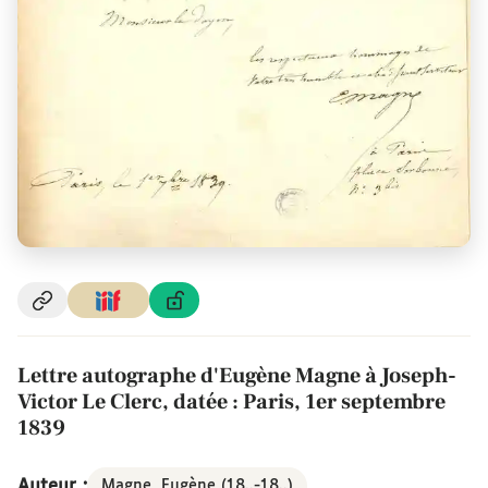
Lettre autographe d'Eugène Magne à Joseph-
Victor Le Clerc, datée : Paris, 1er septembre
1839
Auteur :
Magne, Eugène (18..-18..)