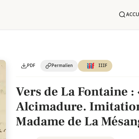
ACCU
PDF
Permalien
IIIF
Vers de La Fontaine :
Alcimadure. Imitatio
Madame de La Mésan