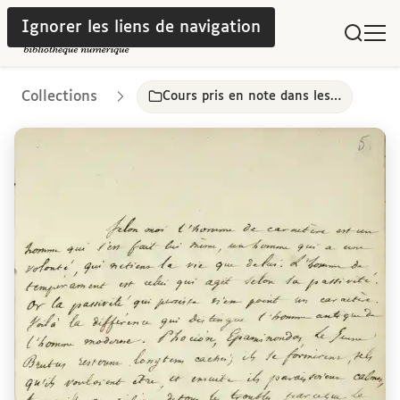
Ignorer les liens de navigation
Collections
Cours pris en note dans les facultés parisiennes, 19e-20e siècles