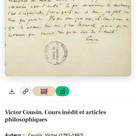
Victor Cousin. Cours inédit et articles
philosophiques
Auteur :
Cousin, Victor (1792-1867)