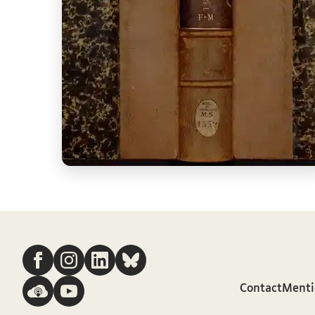
Nous suivre
Contact
Menti