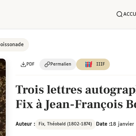
ACCU
Boissonade
PDF
Permalien
IIIF
Trois lettres autogra
Fix à Jean-François 
Auteur :
Date :
18 janvier
Fix, Théobald (1802-1874)