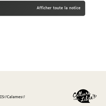
Afficher toute la notice
François Boissonade
BIS
Calames