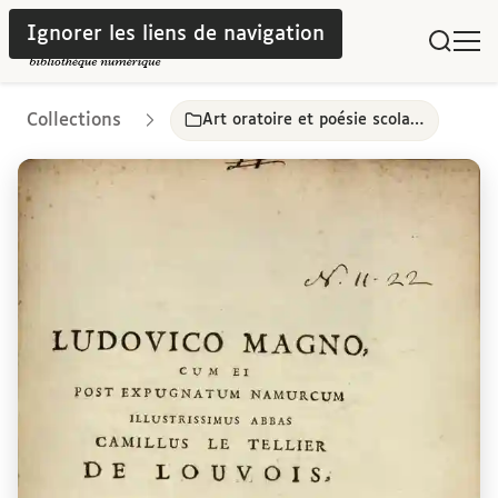
Ignorer les liens de navigation
Collections
Art oratoire et poésie scolaire dans les collèges parisiens, 17e-18e siècles