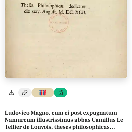
Ludovico Magno, cum ei post expugnatum
Namurcum illustrissimus abbas Camillus Le
Tellier de Louvois, theses philosophicas