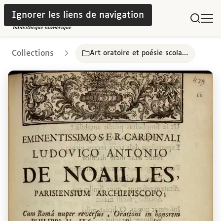
Ignorer les liens de navigation
Collections
Art oratoire et poésie scolaire dans les collèges parisiens, 17e-18e siècles