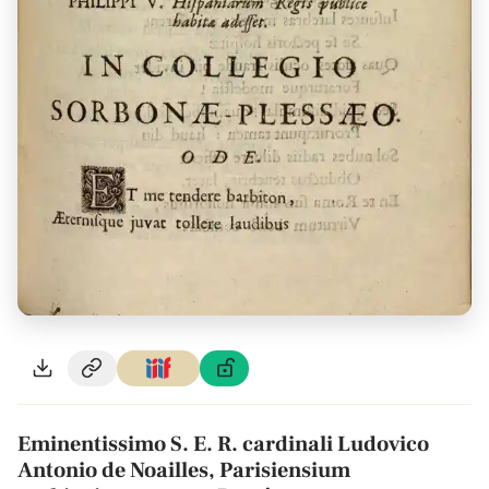
Eminentissimo S. E. R. cardinali Ludovico
Antonio de Noailles, Parisiensium