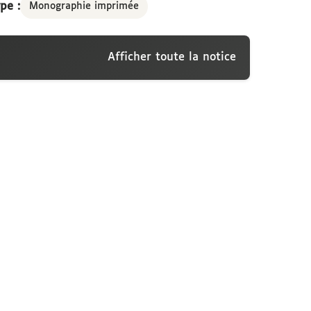
pe :
Monographie imprimée
Afficher toute la notice
 publicas ex universa philosophia in