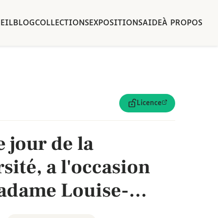
EIL
BLOG
COLLECTIONS
EXPOSITIONS
AIDE
À PROPOS
Licence
 jour de la
sité, a l'occasion
madame Louise-