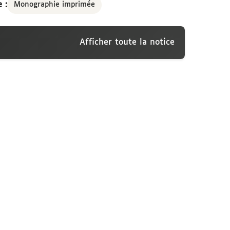
 :
Monographie imprimée
Afficher toute la notice
iversité, a l'occasion de la profession de