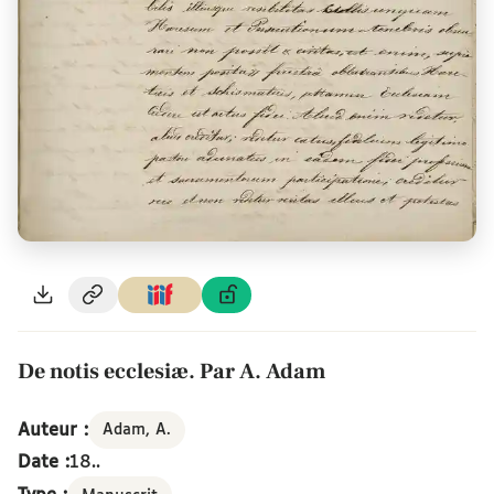
De notis ecclesiæ. Par A. Adam
Auteur :
Adam, A.
Date :
18..