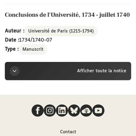
Conclusions de l'Université, 1734 - juillet 1740
Auteur :
Université de Paris (1215-1794)
Date :
1734/1740-07
Type :
Manuscrit
Afficher toute la notice
Titre
Nous suivre
Conclusions de l'Université, 1734 - juillet 1740
Auteurs
Contact