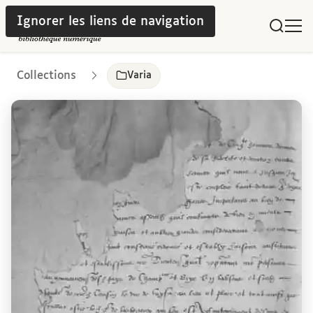
Ignorer les liens de navigation
Collections
Varia