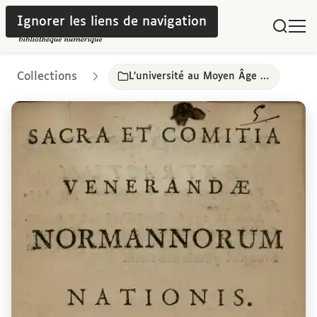
Ignorer les liens de navigation
Collections
L’université au Moyen Âge et à l’époque moderne